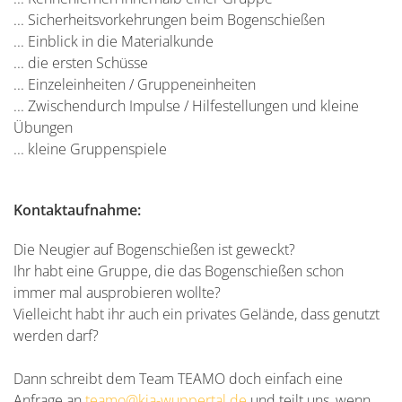
... Sicherheitsvorkehrungen beim Bogenschießen
... Einblick in die Materialkunde
... die ersten Schüsse
... Einzeleinheiten / Gruppeneinheiten
... Zwischendurch Impulse / Hilfestellungen und kleine
Übungen
... kleine Gruppenspiele
Kontaktaufnahme:
Die Neugier auf Bogenschießen ist geweckt?
Ihr habt eine Gruppe, die das Bogenschießen schon
immer mal ausprobieren wollte?
Vielleicht habt ihr auch ein privates Gelände, dass genutzt
werden darf?
Dann schreibt dem Team TEAMO doch einfach eine
Anfrage an
teamo@kja-wuppertal.de
und teilt uns, wenn