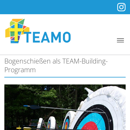
Bogenschießen als TEAM-Building-
Programm