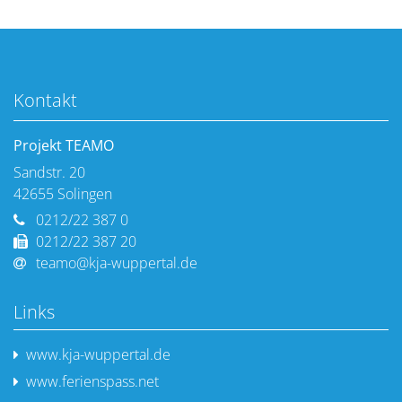
Kontakt
Projekt TEAMO
Sandstr. 20
42655
Solingen
0212/22 387 0
0212/22 387 20
teamo@kja-wuppertal.de
Links
www.kja-wuppertal.de
www.ferienspass.net