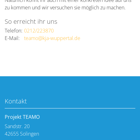
zu kommen und wir versuchen sie möglich zu machen.
So erreicht ihr uns
Telefon:
0212/223870
E-Mail:
teamo@kja-wuppertal.de
Kontakt
Projekt TEAMO
Sandstr. 20
42655
Solingen