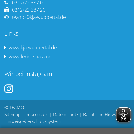
0212/22 387 0
0212/22 387 20
teamo@kja-wuppertal.de
Links
www.kja-wuppertal.de
www.ferienspass.net
Wir bei Instagram
© TEAMO
Sitemap
|
Impressum
|
Datenschutz
|
Rechtliche Hinweise
|
Hinweisgeberschutz-System