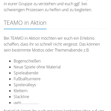
in eurer Gruppe zu verstehen und euch ggf. bei
schwierigen Prozessen zu helfen und zu begleiten.
TEAMO in Aktion
Bei TEAMO in Aktion möchten wir euch ein Erlebnis
schaffen, dass ihr so schnell nicht vergesst. Das können
sein bestimmte Mottos oder Themenabende z.B.
Bogenschießen
Neue Spiele ohne Material
Spieleabende
Fußballturniere
Spieleralleys
Klettern
Slackline
uvm..................
Natürlich könnt ihr auch mit einer konkreten Idee auf uns