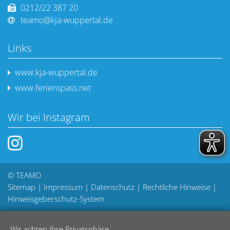
0212/22 387 20
teamo@kja-wuppertal.de
Links
www.kja-wuppertal.de
www.ferienspass.net
Wir bei Instagram
© TEAMO
Sitemap
|
Impressum
|
Datenschutz
|
Rechtliche Hinweise
|
Hinweisgeberschutz-System
Wir achten Ihre Privatsphäre