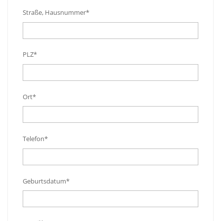
Straße, Hausnummer*
PLZ*
Ort*
Telefon*
Geburtsdatum*