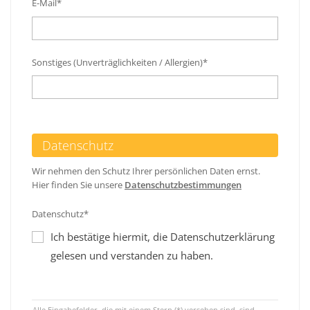
E-Mail*
Sonstiges (Unverträglichkeiten / Allergien)*
Datenschutz
Wir nehmen den Schutz Ihrer persönlichen Daten ernst.
Hier finden Sie unsere
Datenschutzbestimmungen
Datenschutz*
Ich bestätige hiermit, die Datenschutzerklärung
gelesen und verstanden zu haben.
Alle Eingabefelder, die mit einem Stern (*) versehen sind, sind