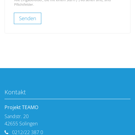
Pflichtfelder.
Kontakt
Projekt TEAMO
Sandstr. 20
42655
Solingen
0212/22 387 0