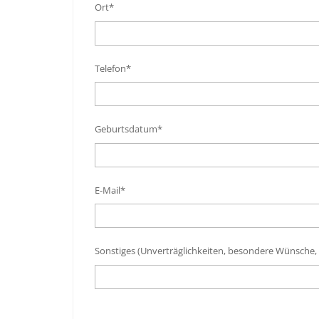
Ort*
Telefon*
Geburtsdatum*
E-Mail*
Sonstiges (Unverträglichkeiten, besondere Wünsche,