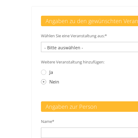
Angaben zu den gewünschten Veran
Wählen Sie eine Veranstaltung aus:*
Weitere Veranstaltung hinzufügen:
Ja
Nein
Angaben zur Person
Name*