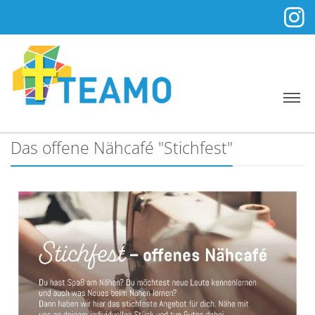
Das offene Nähcafé "Stichfest"