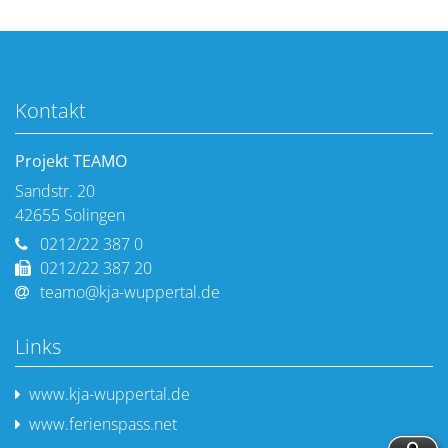
Kontakt
Projekt TEAMO
Sandstr. 20
42655
Solingen
0212/22 387 0
0212/22 387 20
teamo@kja-wuppertal.de
Links
www.kja-wuppertal.de
www.ferienspass.net