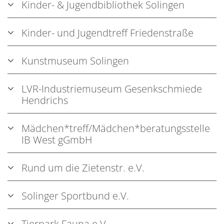
Kinder- & Jugendbibliothek Solingen
Kinder- und Jugendtreff Friedenstraße
Kunstmuseum Solingen
LVR-Industriemuseum Gesenkschmiede
Hendrichs
Mädchen*treff/Mädchen*beratungsstelle
IB West gGmbH
Rund um die Zietenstr. e.V.
Solinger Sportbund e.V.
Tierpark Fauna e.V.