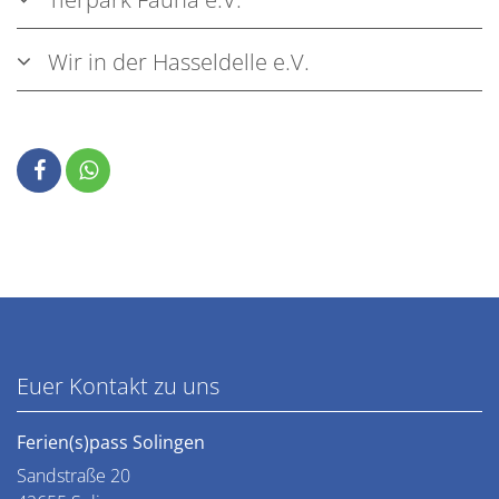
Wir in der Hasseldelle e.V.
Euer Kontakt zu uns
Ferien(s)pass Solingen
Sandstraße 20