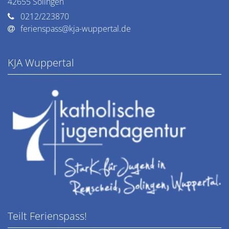
42655
Solingen
0212/223870
ferienspass@kja-wuppertal.de
KJA Wuppertal
Teilt Ferienspass!