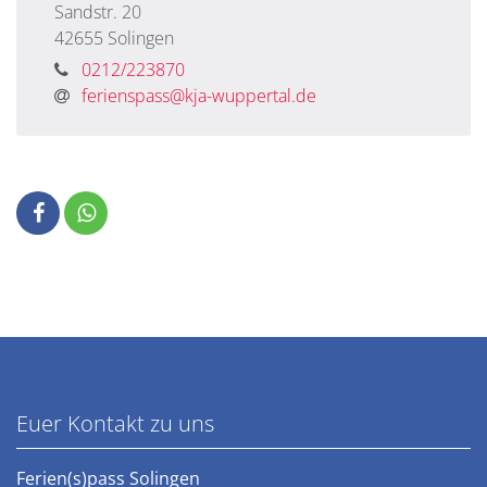
Sandstr. 20
42655
Solingen
0212/223870
ferienspass@kja-wuppertal.de
Euer Kontakt zu uns
Ferien(s)pass Solingen