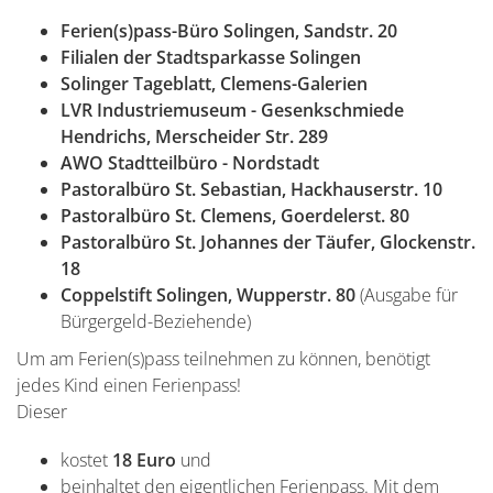
Ferien(s)pass-Büro Solingen, Sandstr. 20
Filialen der Stadtsparkasse Solingen
Solinger Tageblatt, Clemens-Galerien
LVR Industriemuseum - Gesenkschmiede
Hendrichs, Merscheider Str. 289
AWO Stadtteilbüro - Nordstadt
Pastoralbüro St. Sebastian, Hackhauserstr. 10
Pastoralbüro St. Clemens, Goerdelerst. 80
Pastoralbüro St. Johannes der Täufer, Glockenstr.
18
Coppelstift Solingen, Wupperstr. 80
(Ausgabe für
Bürgergeld-Beziehende)
Um am Ferien(s)pass teilnehmen zu können, benötigt
jedes Kind einen Ferienpass!
Dieser
kostet
18 Euro
und
beinhaltet den eigentlichen Ferienpass. Mit dem