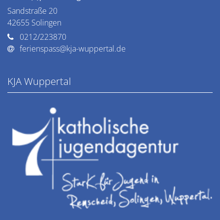
Sandstraße 20
42655
Solingen
0212/223870
ferienspass@kja-wuppertal.de
KJA Wuppertal