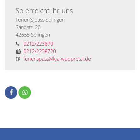
So erreicht ihr uns
Ferien(s)pass Solingen
Sandstr. 20
42655
Solingen
0212/223870
0212/2238720
ferienspass@kja-wuppretal.de