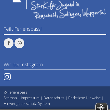
Teilt Ferienspass!
Wir bei Instagram
© Ferienspass
Sitemap
|
Impressum
|
Datenschutz
|
Rechtliche Hinweise
|
Hinweisgeberschutz-System