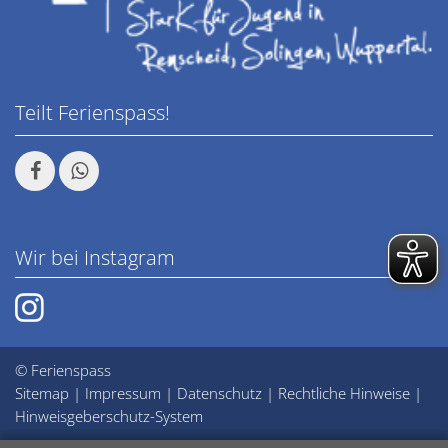
Teilt Ferienspass!
Wir bei Instagram
© Ferienspass
Sitemap
|
Impressum
|
Datenschutz
|
Rechtliche Hinweise
|
Hinweisgeberschutz-System