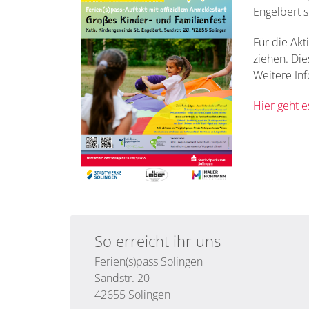
Engelbert st
Für die Ak
ziehen. Di
Weitere Inf
Hier geht 
So erreicht ihr uns
Ferien(s)pass Solingen
Sandstr. 20
42655
Solingen