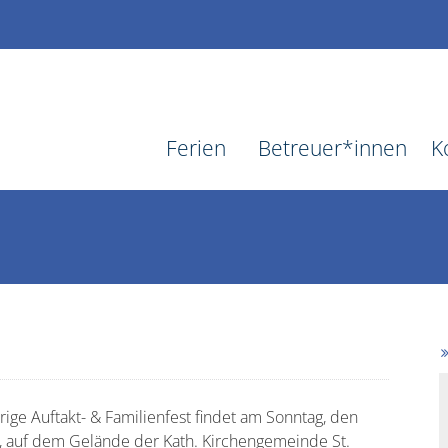
Ferien
Betreuer*innen
K
rige Auftakt- & Familienfest findet am Sonntag, den
, auf dem Gelände der Kath. Kirchengemeinde St.