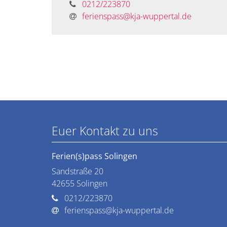
0212/223870
ferienspass@kja-wuppertal.de
Euer Kontakt zu uns
Ferien(s)pass Solingen
Sandstraße 20
42655
Solingen
0212/223870
ferienspass@kja-wuppertal.de