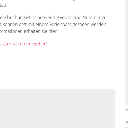
att.
tionsbuchung ist es notwendig vorab eine Nummer zu
es können erst mit einem Ferienpass gezogen werden.
ormationen erhalten sie hier:
es zum Nummernzieher!