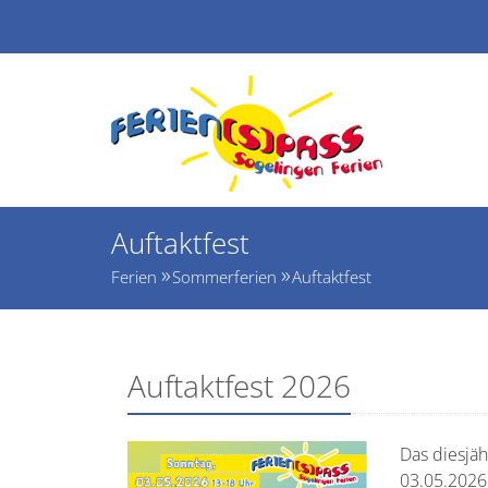
Auftaktfest
Ferien
Sommerferien
Auftaktfest
Auftaktfest 2026
Das diesjäh
03.05.2026