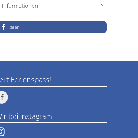
Informationen
teilen
eilt Ferienspass!
ir bei Instagram