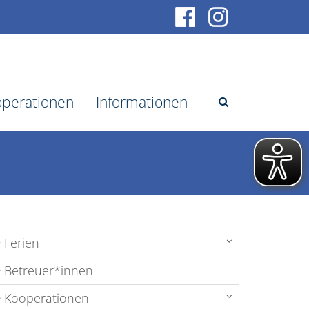
perationen
Informationen
Ferien
Betreuer*innen
Kooperationen