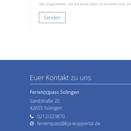
Alle Eingabefelder, die mit einem Stern (*) versehen sind, sin
Euer Kontakt zu uns
Ferien(s)pass Solingen
Sandstraße 20
42655
Solingen
0212/223870
ferienspass@kja-wuppertal.de