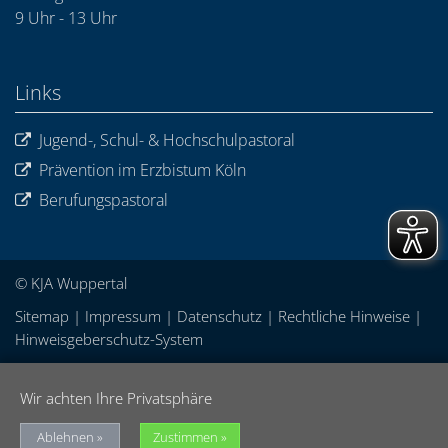
9 Uhr - 13 Uhr
Links
Jugend-, Schul- & Hochschulpastoral
Prävention im Erzbistum Köln
Berufungspastoral
© KJA Wuppertal
Sitemap
|
Impressum
|
Datenschutz
|
Rechtliche Hinweise
|
Hinweisgeberschutz-System
Wir achten Ihre Privatsphäre
Ablehnen
Zustimmen