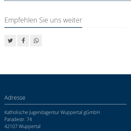
Empfehlen Sie uns weiter
Adresse
Katholische Jugendagentur Wuppertal gGmbH
Paradestr. 74
42107 Wuppertal