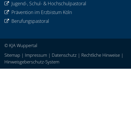
Jugend-, Schul- & Hochschulpastoral
Prävention im Erzbistum Köln
Berufungspastoral
© KJA Wuppertal
Sitemap
|
Impressum
|
Datenschutz
|
Rechtliche Hinweise
|
Hinweisgeberschutz-System